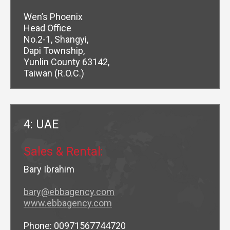
Wen’s Phoenix
Head Office
No.2-1, Shangyi,
Dapi Township,
Yunlin County 63142,
Taiwan (R.O.C.)
4: UAE
Sales & Rental:
Bary Ibrahim
bary@ebbagency.com
www.ebbagency.com
Phone: 00971567744720