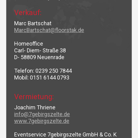
Verkauf:
Marc Bartschat
MarcBartschat@floorstak.de
Homeoffice
Carl- Diem- Straße 38
D- 58809 Neuenrade
Telefon: 0239 250 7844
Mobil: 0151 6144 0793
Vermietung:
Joachim Thriene
info@7gebirgszelte.de
www.7gebirgszelte.de
Eventservice 7gebirgszelte GmbH & Co. K