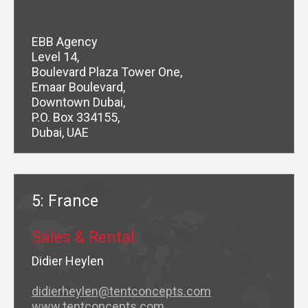
EBB Agency
Level 14,
Boulevard Plaza Tower One,
Emaar Boulevard,
Downtown Dubai,
P.O. Box 334155,
Dubai, UAE
5: France
Sales & Rental:
Didier Heylen
didierheylen@tentconcepts.com
www.tentconcepts.com