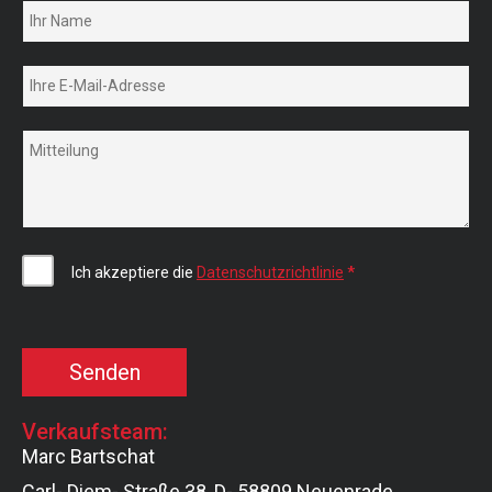
Ich akzeptiere die
Datenschutzrichtlinie
Senden
Verkaufsteam:
Marc Bartschat
Carl- Diem- Straße 38, D- 58809 Neuenrade.