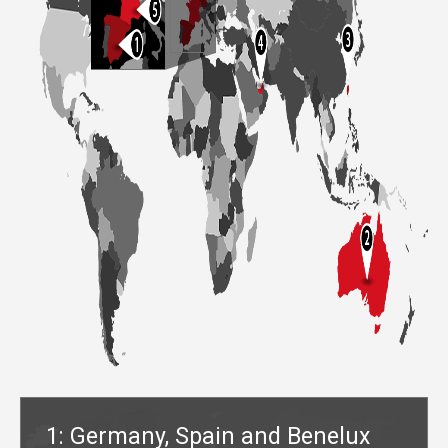
1: Germany, Spain and Benelux