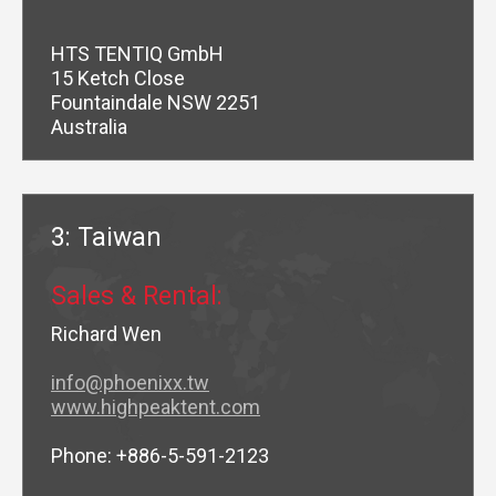
HTS TENTIQ GmbH
15 Ketch Close
Fountaindale NSW 2251
Australia
3: Taiwan
Sales & Rental:
Richard Wen
info@phoenixx.tw
www.highpeaktent.com
Phone: +886-5-591-2123